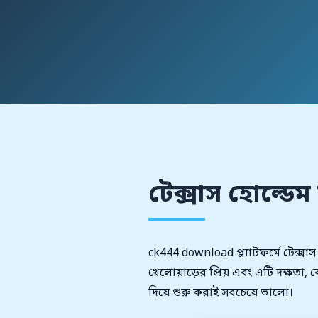
টেক্সাস হোল্ডে
ck444 download প্ল্যাটফর্মে টেক্সাস
খেলোয়াড়ের প্রিয় এবং এটি দক্ষত
দিয়ে শুরু করাই সবচেয়ে ভালো।