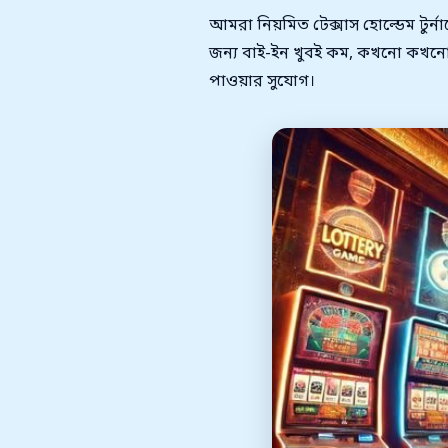
আমরা নিয়মিত টেক্সাস হোল্ডেম টুর্না
জন্য বাই-ইন খুবই কম, কখনো কখনো মা
পাওয়ার সুযোগ।