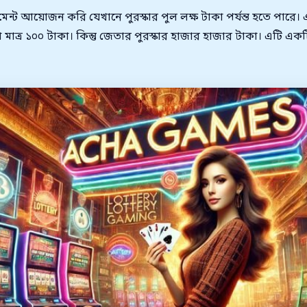
মেন্ট আয়োজন করি যেখানে পুরস্কার পুল লক্ষ টাকা পর্যন্ত হতে পারে। 
ত্র ১০০ টাকা। কিন্তু জেতার পুরস্কার হাজার হাজার টাকা। এটি একটি