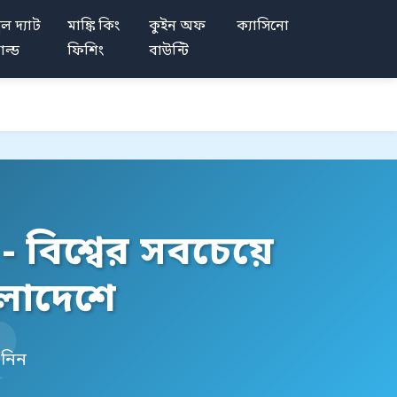
রিল দ্যাট
মাঙ্কি কিং
কুইন অফ
ক্যাসিনো
োল্ড
ফিশিং
বাউন্টি
বিশ্বের সবচেয়ে
লাদেশে
 নিন