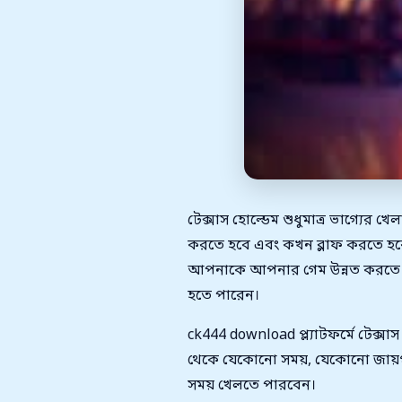
টেক্সাস হোল্ডেম শুধুমাত্র ভাগ্যে
করতে হবে এবং কখন ব্লাফ করতে হ
আপনাকে আপনার গেম উন্নত করতে সা
হতে পারেন।
ck444 download প্ল্যাটফর্মে টেক্
থেকে যেকোনো সময়, যেকোনো জায়গা 
সময় খেলতে পারবেন।