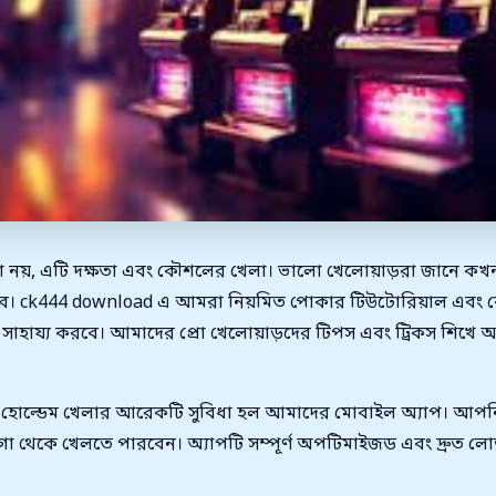
র খেলা নয়, এটি দক্ষতা এবং কৌশলের খেলা। ভালো খেলোয়াড়রা জানে 
বে। ck444 download এ আমরা নিয়মিত পোকার টিউটোরিয়াল এবং ক
হায্য করবে। আমাদের প্রো খেলোয়াড়দের টিপস এবং ট্রিকস শিখ
সাস হোল্ডেম খেলার আরেকটি সুবিধা হল আমাদের মোবাইল অ্যাপ। আপনি
থেকে খেলতে পারবেন। অ্যাপটি সম্পূর্ণ অপটিমাইজড এবং দ্রুত লোড 