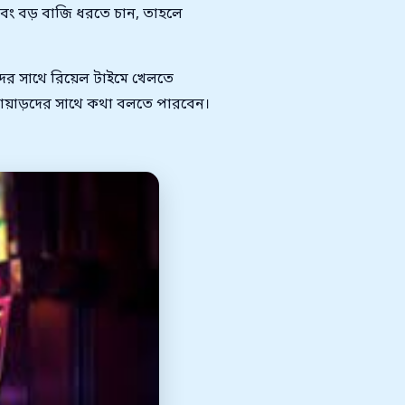
এবং বড় বাজি ধরতে চান, তাহলে
র সাথে রিয়েল টাইমে খেলতে
লোয়াড়দের সাথে কথা বলতে পারবেন।