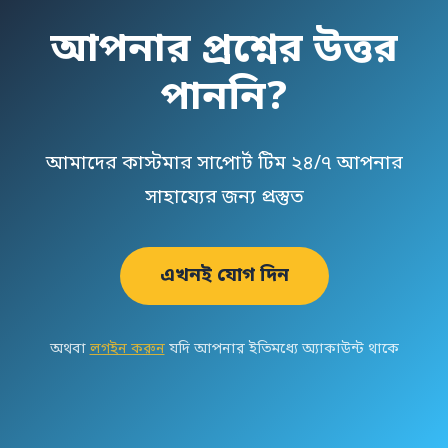
আপনার প্রশ্নের উত্তর
পাননি?
আমাদের কাস্টমার সাপোর্ট টিম ২৪/৭ আপনার
সাহায্যের জন্য প্রস্তুত
এখনই যোগ দিন
অথবা
লগইন করুন
যদি আপনার ইতিমধ্যে অ্যাকাউন্ট থাকে