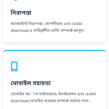
নিরাপত্তা
অ্যাকাউন্ট নিরাপত্তা, গোপনীয়তা এবং ck444
download এ দায়িত্বশীল গেমিং সম্পর্কে জানুন।
মোবাইল সহায়তা
মোবাইল অ্য াপ ডাউনলোড, ইনস্টলেশন এবং ck444
download মোবাইল ব্যবহার সম্পর্কে সাহায্য পান।