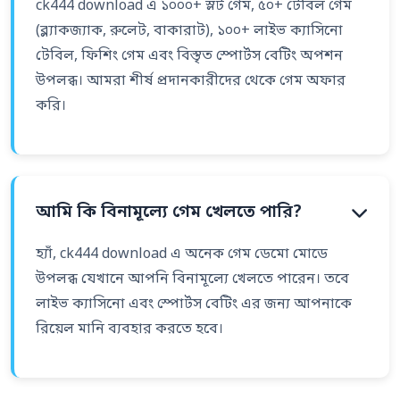
ck444 download এ ১০০০+ স্লট গেম, ৫০+ টেবিল গেম
(ব্ল্যাকজ্যাক, রুলেট, বাকারাট), ১০০+ লাইভ ক্যাসিনো
টেবিল, ফিশিং গেম এবং বিস্তৃত স্পোর্টস বেটিং অপশন
উপলব্ধ। আমরা শীর্ষ প্রদানকারীদের থেকে গেম অফার
করি।
আমি কি বিনামূল্যে গেম খেলতে পারি?
হ্যাঁ, ck444 download এ অনেক গেম ডেমো মোডে
উপলব্ধ যেখানে আপনি বিনামূল্যে খেলতে পারেন। তবে
লাইভ ক্যাসিনো এবং স্পোর্টস বেটিং এর জন্য আপনাকে
রিয়েল মানি ব্যবহার করতে হবে।