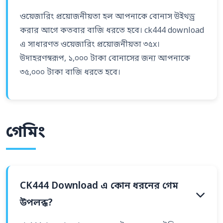
ওয়েজারিং প্রয়োজনীয়তা হল আপনাকে বোনাস উইথড্র
করার আগে কতবার বাজি ধরতে হবে। ck444 download
এ সাধারণত ওয়েজারিং প্রয়োজনীয়তা ৩৫x।
উদাহরণস্বরূপ, ১,০০০ টাকা বোনাসের জন্য আপনাকে
৩৫,০০০ টাকা বাজি ধরতে হবে।
গেমিং
CK444 Download এ কোন ধরনের গেম
উপলব্ধ?