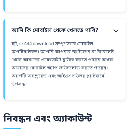
আমি কি মোবাইল থেকে খেলতে পারি?
হ্যাঁ, ck444 download সম্পূর্ণভাবে মোবাইল
অপটিমাইজড। আপনি আপনার স্মার্টফোন বা ট্যাবলেট
থেকে আমাদের ওয়েবসাইট ব্রাউজ করতে পারেন অথবা
আমাদের মোবাইল অ্যাপ ডাউনলোড করতে পারেন।
অ্যাপটি অ্যান্ড্রয়েড এবং আইওএস উভয় প্ল্যাটফর্মে
উপলব্ধ।
নিবন্ধন এবং অ্যাকাউন্ট