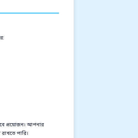
ে:
াবে প্রয়োজন। আপনার
রে রাখতে পারি।