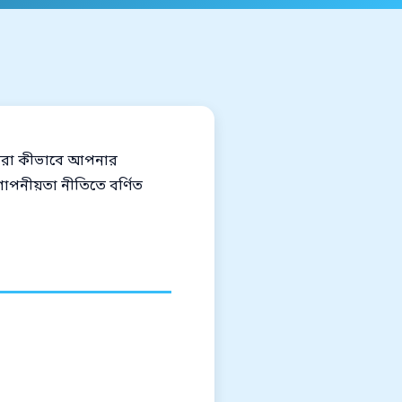
আমরা কীভাবে আপনার
গোপনীয়তা নীতিতে বর্ণিত