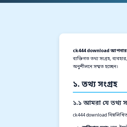
ck444 download আপনার গো
ব্যক্তিগত তথ্য সংগ্রহ, ব্যব
অনুশীলনে সম্মত হচ্ছেন।
১. তথ্য সংগ্রহ
১.১ আমরা যে তথ্য স
ck444 download নিম্নলিখিত