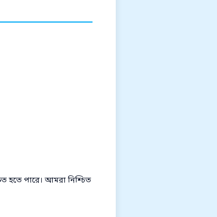
্ষিত হতে পারে। আমরা নিশ্চিত