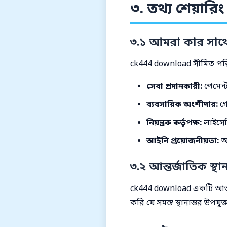
৩. তথ্য শেয়ারি
৩.১ আমরা কার সাথে 
ck444 download সীমিত পরিস
সেবা প্রদানকারী:
পেমেন্ট
ব্যবসায়িক অংশীদার:
গে
নিয়ন্ত্রক কর্তৃপক্ষ:
লাইসেন্
আইনি প্রয়োজনীয়তা:
আদ
৩.২ আন্তর্জাতিক স্থান
ck444 download একটি আন্তর্জ
করি যে সমস্ত স্থানান্তর উপযুক্ত