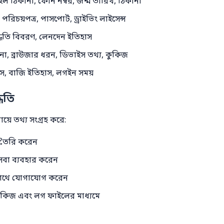
ইল ঠিকানা, ফোন নম্বর, জন্ম তারিখ, ঠিকানা
পরিচয়পত্র, পাসপোর্ট, ড্রাইভিং লাইসেন্স
্ধতি বিবরণ, লেনদেন ইতিহাস
না, ব্রাউজার ধরন, ডিভাইস তথ্য, কুকিজ
স, বাজি ইতিহাস, লগইন সময়
্ধতি
়ে তথ্য সংগ্রহ করে:
 তৈরি করেন
া ব্যবহার করেন
াথে যোগাযোগ করেন
েমন কুকিজ এবং লগ ফাইলের মাধ্যমে