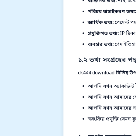
ব্যক্তিগত তথ্য:
নাম, ইমে
পরিচয় যাচাইকরণ তথ্য:
আর্থিক তথ্য:
পেমেন্ট পদ
প্রযুক্তিগত তথ্য:
IP ঠিকা
ব্যবহার তথ্য:
গেম ইতিহা
১.২ তথ্য সংগ্রহের পদ
ck444 download বিভিন্ন উপায
আপনি যখন অ্যাকাউন্ট
আপনি যখন আমাদের সেব
আপনি যখন আমাদের স
স্বয়ংক্রিয় প্রযুক্তি য