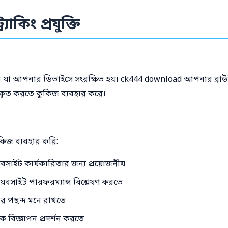
যাকিং প্রযুক্তি
 যা আপনার ডিভাইসে সংরক্ষিত হয়। ck444 download আপনার ব্রাউ
তকৃত করতে কুকিজ ব্যবহার করে।
িজ ব্যবহার করি:
বসাইট কার্যকারিতার জন্য প্রয়োজনীয়
েবসাইট পারফরম্যান্স বিশ্লেষণ করতে
 পছন্দ মনে রাখতে
গিক বিজ্ঞাপন প্রদর্শন করতে