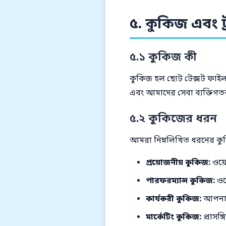
৫. কুকিজ এবং ট্র্
৫.১ কুকিজ কী
কুকিজ হল ছোট টেক্সট ফাইল
এবং আমাদের সেবা ব্যক্তিগ
৫.২ কুকিজের ধরন
আমরা নিম্নলিখিত ধরনের কুক
প্রয়োজনীয় কুকিজ:
ওয়ে
পারফরম্যান্স কুকিজ:
ওয়
কার্যকরী কুকিজ:
আপনার
মার্কেটিং কুকিজ:
প্রাসঙ্