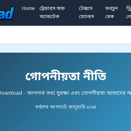
Home
ট্রেজারস অফ
টেক্সাস
ফরচুন
ড্
অ্যাজটেক
হোল্ডেম
স্নেক
গো
গোপনীয়তা নীতি
ownload - আপনার তথ্য সুরক্ষা এবং গোপনীয়তা আমাদের অগ
সর্বশেষ আপডেট: জানুয়ারি ২০২৪