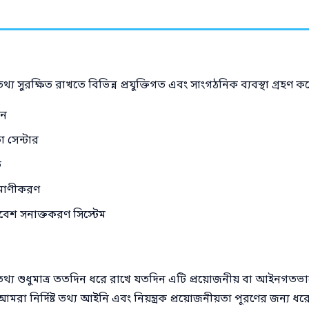
ুরক্ষিত রাখতে বিভিন্ন প্রযুক্তিগত এবং সাংগঠনিক ব্যবস্থা গ্রহণ কর
শন
া সেন্টার
ট
প্রমাণীকরণ
রবেশ সনাক্তকরণ সিস্টেম
য শুধুমাত্র ততদিন ধরে রাখে যতদিন এটি প্রয়োজনীয় বা আইনগতভ
মরা নির্দিষ্ট তথ্য আইনি এবং নিয়ন্ত্রক প্রয়োজনীয়তা পূরণের জন্য ধ