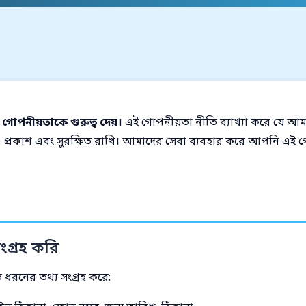
পনীয়তাকে গুরুত্ব দেয়।
এই গোপনীয়তা নীতি ব্যাখ্যা করে যে 
হার, প্রকাশ এবং সুরক্ষিত রাখি। আমাদের সেবা ব্যবহার করে আপনি এই 
ংগ্রহ করি
 ধরনের তথ্য সংগ্রহ করে: